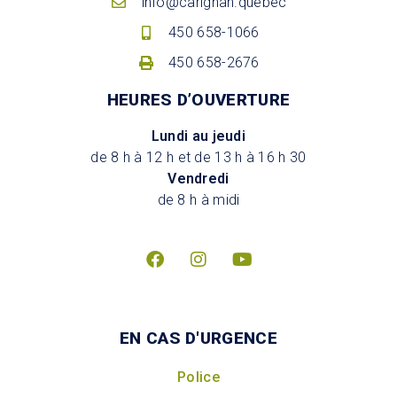
info@carignan.quebec
450 658-1066
450 658-2676
HEURES D’OUVERTURE
Lundi au jeudi
de 8 h à 12 h et de 13 h à 16 h 30
Vendredi
de 8 h à midi
EN CAS D'URGENCE
Police