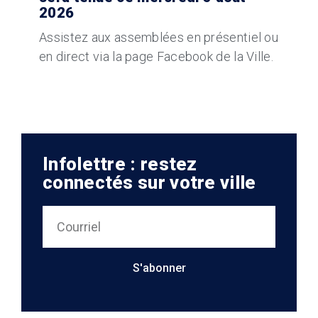
2026
Assistez aux assemblées en présentiel ou
en direct via la page Facebook de la Ville.
Infolettre : restez
connectés sur votre ville
S'abonner