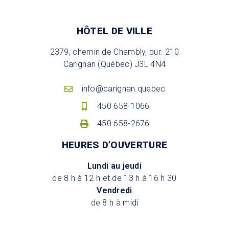
HÔTEL DE VILLE
2379, chemin de Chambly, bur. 210
Carignan (Québec) J3L 4N4
info@carignan.quebec
450 658-1066
450 658-2676
HEURES D’OUVERTURE
Lundi au jeudi
de 8 h à 12 h et de 13 h à 16 h 30
Vendredi
de 8 h à midi