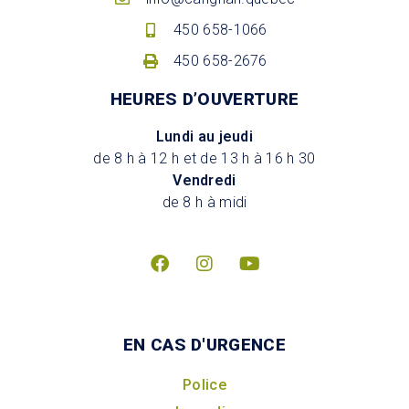
450 658-1066
450 658-2676
HEURES D’OUVERTURE
Lundi au jeudi
de 8 h à 12 h et de 13 h à 16 h 30
Vendredi
de 8 h à midi
EN CAS D'URGENCE
Police