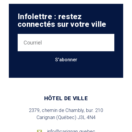
Infolettre : restez
connectés sur votre ville
S'abonner
HÔTEL DE VILLE
2379, chemin de Chambly, bur. 210
Carignan (Québec) J3L 4N4
info@carignan.quebec