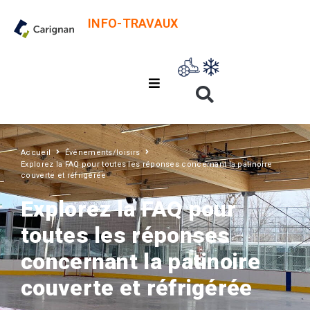
INFO-TRAVAUX
Accueil
Événements/loisirs
Explorez la FAQ pour toutes les réponses concernant la patinoire
couverte et réfrigérée
Explorez la FAQ pour
toutes les réponses
concernant la patinoire
couverte et réfrigérée