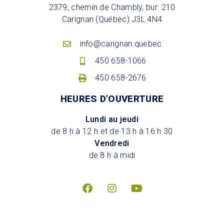
2379, chemin de Chambly, bur. 210
Carignan (Québec) J3L 4N4
info@carignan.quebec
450 658-1066
450 658-2676
HEURES D’OUVERTURE
Lundi au jeudi
de 8 h à 12 h et de 13 h à 16 h 30
Vendredi
de 8 h à midi