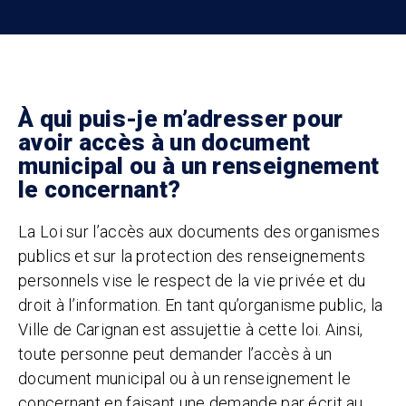
À qui puis-je m’adresser pour
avoir accès à un document
municipal ou à un renseignement
le concernant?
La Loi sur l’accès aux documents des organismes
publics et sur la protection des renseignements
personnels vise le respect de la vie privée et du
droit à l’information. En tant qu’organisme public, la
Ville de Carignan est assujettie à cette loi. Ainsi,
toute personne peut demander l’accès à un
document municipal ou à un renseignement le
concernant en faisant une demande par écrit au