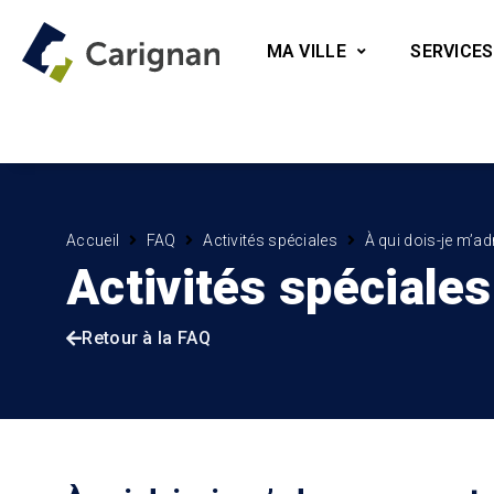
MA VILLE
SERVICES
Accueil
FAQ
Activités spéciales
À qui dois-je m’ad
Activités spéciales
Retour à la FAQ