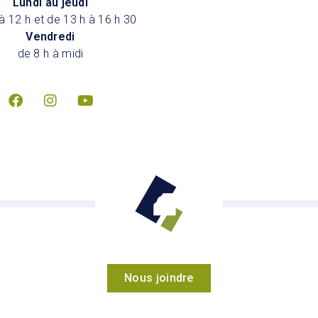
Lundi au jeudi
à 12 h et de 13 h à 16 h 30
Vendredi
de 8 h à midi
Nous joindre