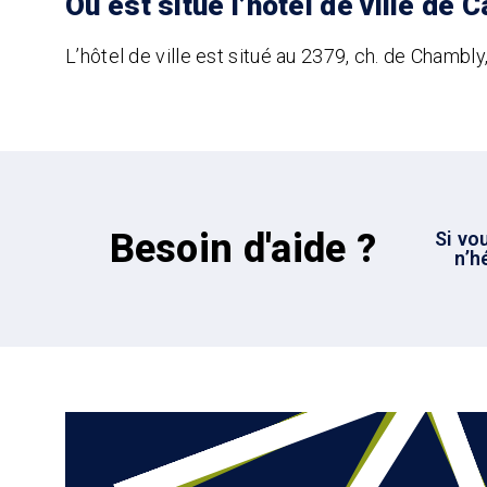
Où est situé l’hôtel de ville de 
L’hôtel de ville est situé au 2379, ch. de Chambly
Besoin d'aide ?
Si vo
n’h