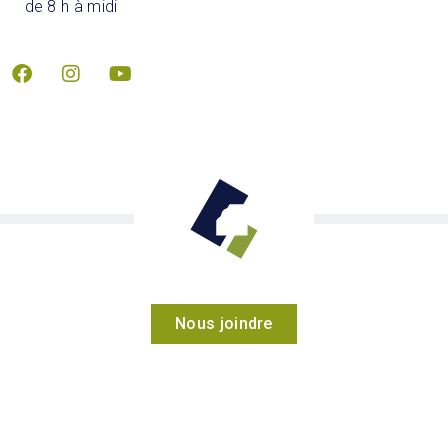
de 8 h à midi
Nous joindre