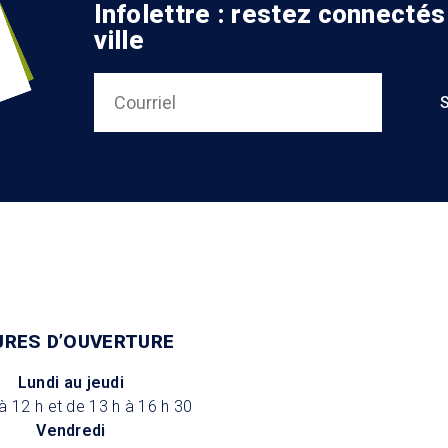
Infolettre : restez connectés
ville
URES D’OUVERTURE
Lundi au jeudi
à 12 h et de 13 h à 16 h 30
Vendredi