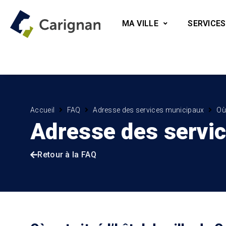
MA VILLE
SERVICES
Accueil
FAQ
Adresse des services municipaux
Où 
Adresse des servi
Retour à la FAQ