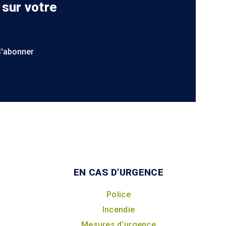
 sur votre
S'abonner
EN CAS D'URGENCE
Police
Incendie
Mesures d’urgence