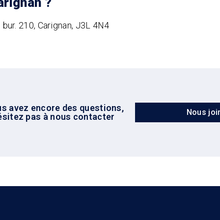
Carignan ?
, bur. 210, Carignan, J3L 4N4
us avez encore des questions,
Nous joi
ésitez pas à nous contacter