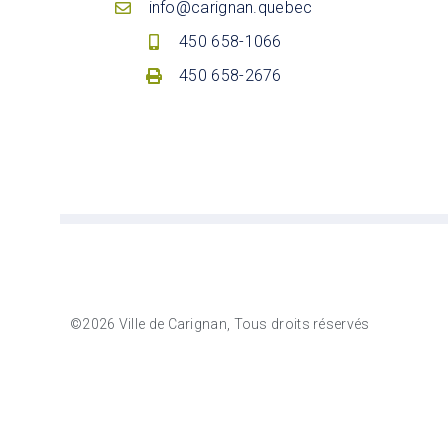
info@carignan.quebec
450 658-1066
450 658-2676
©2026 Ville de Carignan, Tous droits réservés