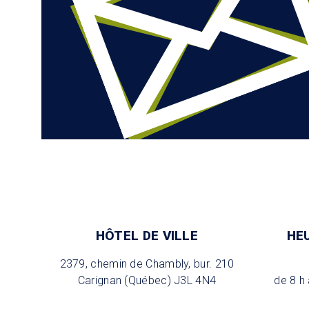
HÔTEL DE VILLE
HE
2379, chemin de Chambly, bur. 210
Carignan (Québec) J3L 4N4
de 8 h 