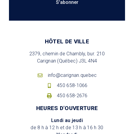
S'abonner
HÔTEL DE VILLE
2379, chemin de Chambly, bur. 210
Carignan (Québec) J3L 4N4
info@carignan.quebec
450 658-1066
450 658-2676
HEURES D’OUVERTURE
Lundi au jeudi
de 8 h à 12 h et de 13 h à 16 h 30