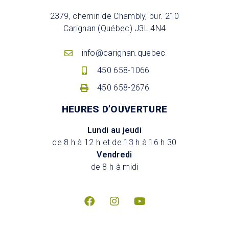
2379, chemin de Chambly, bur. 210
Carignan (Québec) J3L 4N4
info@carignan.quebec
450 658-1066
450 658-2676
HEURES D’OUVERTURE
Lundi au jeudi
de 8 h à 12 h et de 13 h à 16 h 30
Vendredi
de 8 h à midi