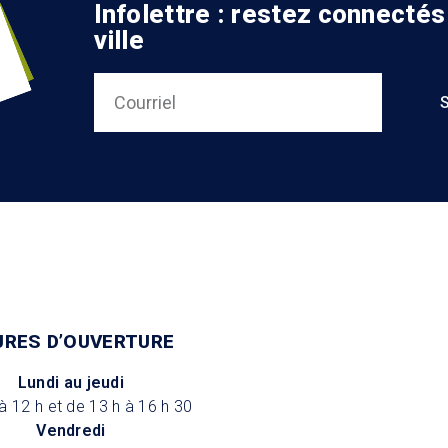
Infolettre : restez connectés
ville
URES D’OUVERTURE
Lundi au jeudi
à 12 h et de 13 h à 16 h 30
Vendredi