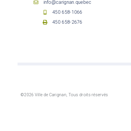
info@carignan.quebec
450 658-1066
450 658-2676
©2026 Ville de Carignan, Tous droits réservés