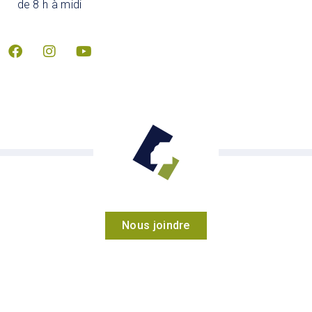
de 8 h à midi
Nous joindre