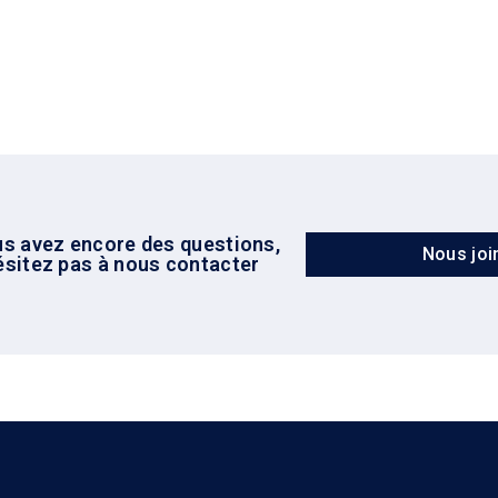
us avez encore des questions,
Nous joi
ésitez pas à nous contacter