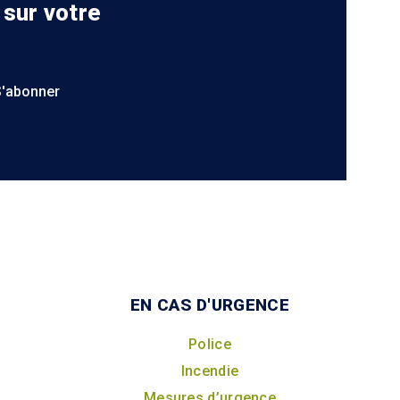
 sur votre
S'abonner
EN CAS D'URGENCE
Police
Incendie
Mesures d’urgence