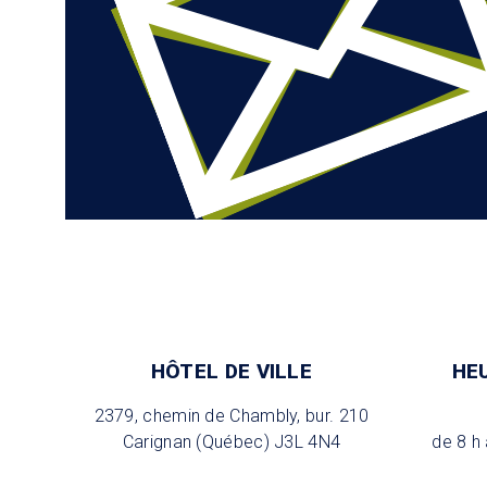
HÔTEL DE VILLE
HE
2379, chemin de Chambly, bur. 210
Carignan (Québec) J3L 4N4
de 8 h 