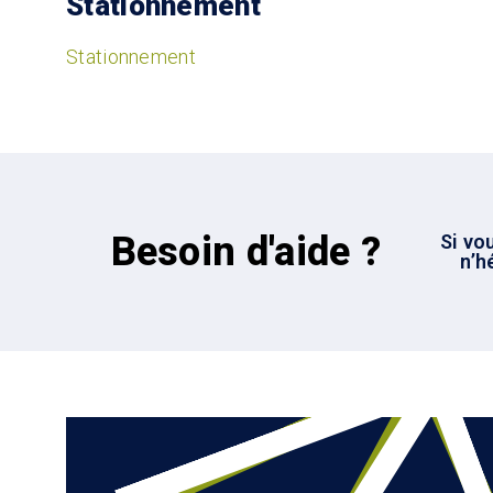
Stationnement
Stationnement
Besoin d'aide ?
Si vo
n’h