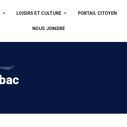
LOISIRS ET CULTURE
PORTAIL CITOYEN
NOUS JOINDRE
mmagé ?
ibac