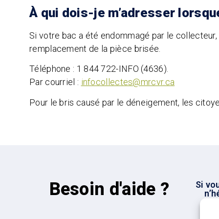
À qui dois-je m’adresser lors
Si votre bac a été endommagé par le collecteur
remplacement de la pièce brisée.
Téléphone : 1 844 722-INFO (4636).
Par courriel :
infocollectes@mrcvr.ca
Pour le bris causé par le déneigement, les cito
Besoin d'aide ?
Si vo
n’h