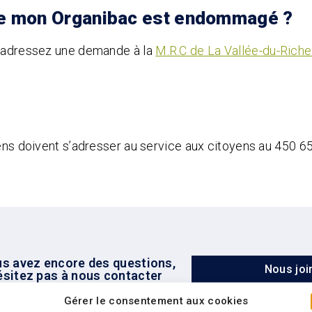
que mon Organibac est endommagé ?
, adressez une demande à la
M.R.C de La Vallée-du-Riche
yens doivent s’adresser au service aux citoyens au 450 6
us avez encore des questions,
Nous joi
ésitez pas à nous contacter
Gérer le consentement aux cookies