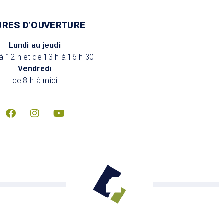
URES D’OUVERTURE
Lundi au jeudi
à 12 h et de 13 h à 16 h 30
Vendredi
de 8 h à midi