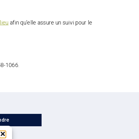
lieu
afin qu’elle assure un suivi pour le
58-1066.
ndre