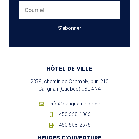
S'abonner
HÔTEL DE VILLE
2379, chemin de Chambly, bur. 210
Carignan (Québec) J3L 4N4
info@carignan.quebec
450 658-1066
450 658-2676
HEURES D’OUVERTURE