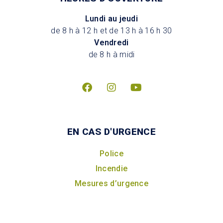
Lundi au jeudi
de 8 h à 12 h et de 13 h à 16 h 30
Vendredi
de 8 h à midi
EN CAS D'URGENCE
Police
Incendie
Mesures d’urgence