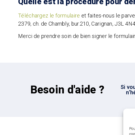
Quelle est la procédure pour 
Téléchargez le formulaire
et faites-nous le parve
2379, ch. de Chambly, bur.210, Carignan, J3L 4N
Merci de prendre soin de bien signer le formulai
Besoin d'aide ?
Si vo
n’h
Pou
coo