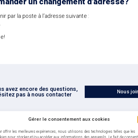
demander un changement d’adresse?
nir par la poste à l’adresse suivante :
4
re!
us avez encore des questions,
Nous joi
ésitez pas à nous contacter
Gérer le consentement aux cookies
r offrir les meilleures expériences, nous utilisons des technologies telles que les
kies pour stocker et/ou accéder aux informations des appareils. Le fait de consent