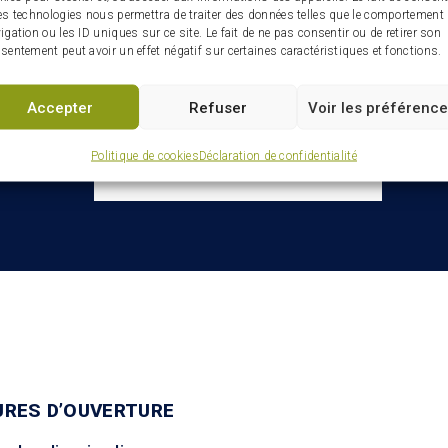
es technologies nous permettra de traiter des données telles que le comportement
igation ou les ID uniques sur ce site. Le fait de ne pas consentir ou de retirer son
sentement peut avoir un effet négatif sur certaines caractéristiques et fonctions.
Infolettre : restez connectés
ville
Accepter
Refuser
Voir les préférenc
Politique de cookies
Déclaration de confidentialité
URES D’OUVERTURE