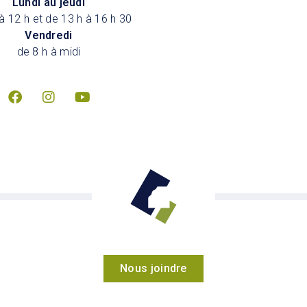
Lundi au jeudi
à 12 h et de 13 h à 16 h 30
Vendredi
de 8 h à midi
Nous joindre