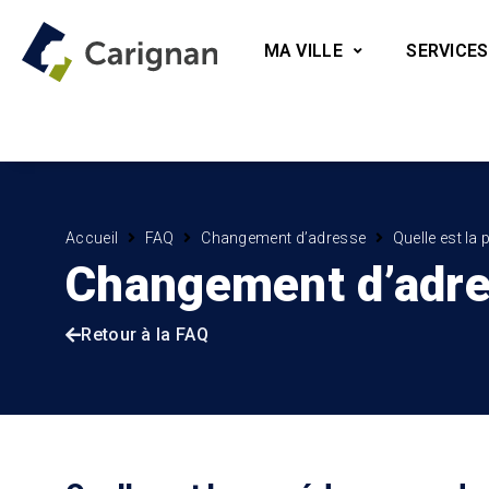
MA VILLE
SERVICES
Accueil
FAQ
Changement d’adresse
Quelle est l
Changement d’adr
Retour à la FAQ