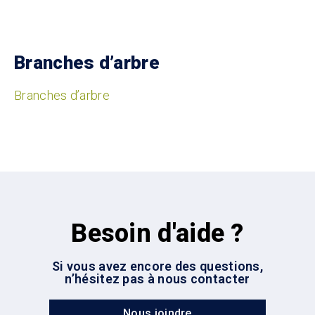
Branches d’arbre
Branches d’arbre
Besoin d'aide ?
Si vous avez encore des questions,
n’hésitez pas à nous contacter
Nous joindre