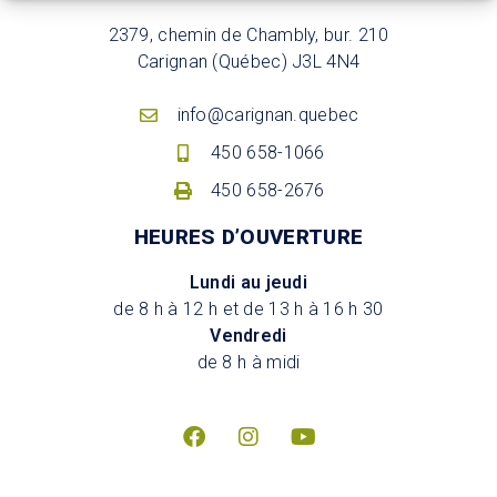
2379, chemin de Chambly, bur. 210
Carignan (Québec) J3L 4N4
info@carignan.quebec
450 658-1066
450 658-2676
HEURES D’OUVERTURE
Lundi au jeudi
de 8 h à 12 h et de 13 h à 16 h 30
Vendredi
de 8 h à midi