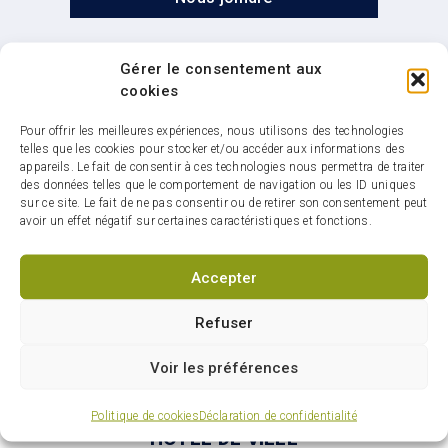
Gérer le consentement aux
cookies
Pour offrir les meilleures expériences, nous utilisons des technologies
telles que les cookies pour stocker et/ou accéder aux informations des
Infolettre : restez
appareils. Le fait de consentir à ces technologies nous permettra de traiter
connectés sur votre ville
des données telles que le comportement de navigation ou les ID uniques
sur ce site. Le fait de ne pas consentir ou de retirer son consentement peut
avoir un effet négatif sur certaines caractéristiques et fonctions.
Accepter
S'abonner
Refuser
Voir les préférences
Politique de cookies
Déclaration de confidentialité
HÔTEL DE VILLE