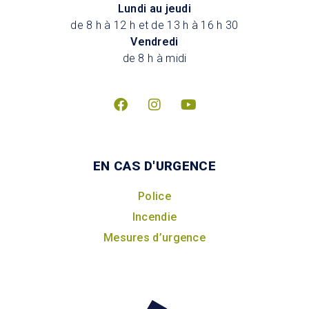
Lundi au jeudi
de 8 h à 12 h et de 13 h à 16 h 30
Vendredi
de 8 h à midi
EN CAS D'URGENCE
Police
Incendie
Mesures d’urgence