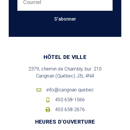
S'abonner
HÔTEL DE VILLE
2379, chemin de Chambly, bur. 210
Carignan (Québec) J3L 4N4
info@carignan.quebec
450 658-1066
450 658-2676
HEURES D’OUVERTURE