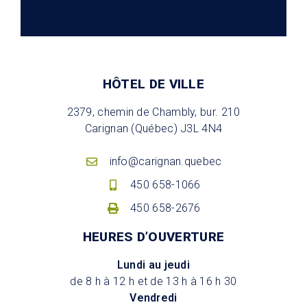
HÔTEL DE VILLE
2379, chemin de Chambly, bur. 210
Carignan (Québec) J3L 4N4
info@carignan.quebec
450 658-1066
450 658-2676
HEURES D’OUVERTURE
Lundi au jeudi
de 8 h à 12 h et de 13 h à 16 h 30
Vendredi