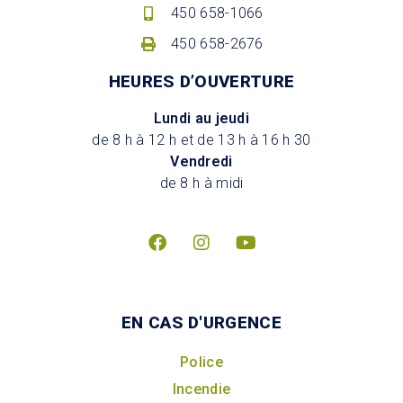
450 658-1066
450 658-2676
HEURES D’OUVERTURE
Lundi au jeudi
de 8 h à 12 h et de 13 h à 16 h 30
Vendredi
de 8 h à midi
EN CAS D'URGENCE
Police
Incendie