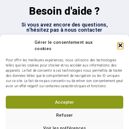
Besoin d'aide ?
Si vous avez encore des questions,
n’hésitez pas à nous contacter
Gérer le consentement aux
Nous joindre
cookies
Pour offrir les meilleures expériences, nous utilisons des technologies
telles que les cookies pour stocker et/ou accéder aux informations des
appareils. Le fait de consentir à ces technologies nous permettra de traiter
des données telles que le comportement de navigation ou les ID uniques
sur ce site. Le fait de ne pas consentir ou de retirer son consentement peut
avoir un effet négatif sur certaines caractéristiques et fonctions.
Infolettre : restez
connectés sur votre ville
Accepter
Refuser
Voir les préférences