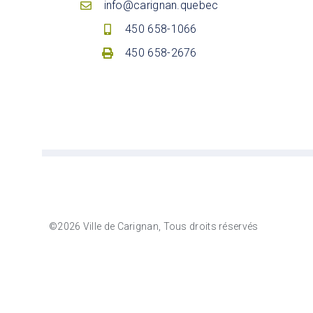
info@carignan.quebec
450 658-1066
450 658-2676
©2026 Ville de Carignan, Tous droits réservés