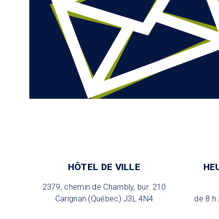
HÔTEL DE VILLE
HE
2379, chemin de Chambly, bur. 210
Carignan (Québec) J3L 4N4
de 8 h 