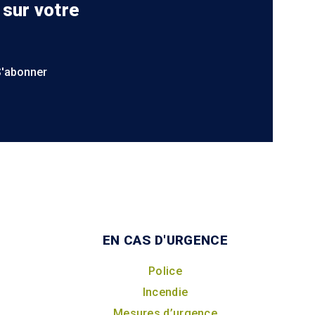
 sur votre
S'abonner
EN CAS D'URGENCE
Police
Incendie
Mesures d’urgence