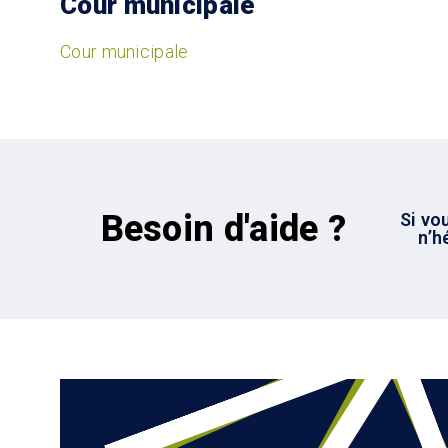
Cour municipale
Cour municipale
Besoin d'aide ?
Si vo
n’h