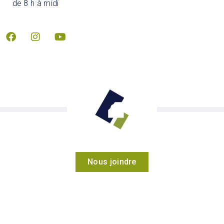
de 8 h à midi
Nous joindre