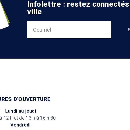
Infolettre : restez connectés
ville
URES D’OUVERTURE
Lundi au jeudi
à 12 h et de 13 h à 16 h 30
Vendredi