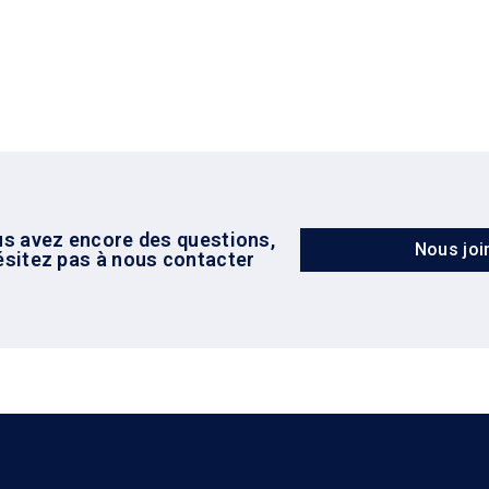
us avez encore des questions,
Nous joi
ésitez pas à nous contacter