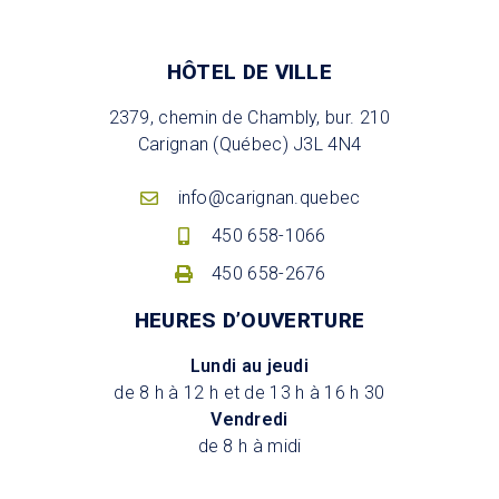
HÔTEL DE VILLE
2379, chemin de Chambly, bur. 210
Carignan (Québec) J3L 4N4
info@carignan.quebec
450 658-1066
450 658-2676
HEURES D’OUVERTURE
Lundi au jeudi
de 8 h à 12 h et de 13 h à 16 h 30
Vendredi
de 8 h à midi