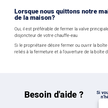
Lorsque nous quittons notre ma
de la maison?
Oui, il est préférable de fermer la valve principa
disjoncteur de votre chauffe-eau.
Si le propriétaire désire fermer ou ouvrir la boît
reliés à la fermeture et à l’ouverture de la boîte d
Besoin d'aide ?
Si vo
n’h