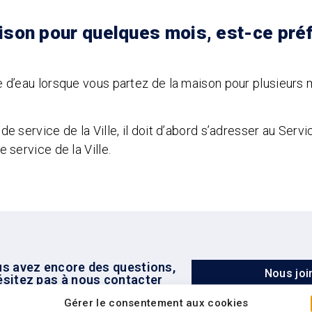
ison pour quelques mois, est-ce préf
le d’eau lorsque vous partez de la maison pour plusieurs m
e de service de la Ville, il doit d’abord s’adresser au Se
e service de la Ville.
us avez encore des questions,
Nous joi
ésitez pas à nous contacter
Gérer le consentement aux cookies