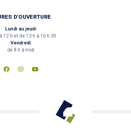
URES D’OUVERTURE
Lundi au jeudi
à 12 h et de 13 h à 16 h 30
Vendredi
de 8 h à midi