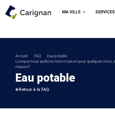
MA VILLE
SERVICES
Accueil
FAQ
Eau potable
Lorsque nous quittons notre maison pour quelques mois, est
maison?
Eau potable
Retour à la FAQ