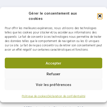
Gérer le consentement aux
cookies
Pour offrir les meilleures expériences, nous utilisons des technologies
Infolettre : restez
telles que les cookies pour stocker et/ou accéder aux informations des
connectés sur votre ville
appareils. Le fait de consentir à ces technologies nous permettra de traiter
des données telles que le comportement de navigation ou les ID uniques
sur ce site. Le fait de ne pas consentir ou de retirer son consentement peut
avoir un effet négatif sur certaines caractéristiques et fonctions.
Accepter
S'abonner
Refuser
Voir les préférences
Politique de cookies
Déclaration de confidentialité
HÔTEL DE VILLE