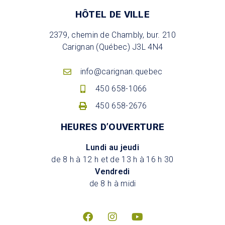
HÔTEL DE VILLE
2379, chemin de Chambly, bur. 210
Carignan (Québec) J3L 4N4
info@carignan.quebec
450 658-1066
450 658-2676
HEURES D’OUVERTURE
Lundi au jeudi
de 8 h à 12 h et de 13 h à 16 h 30
Vendredi
de 8 h à midi