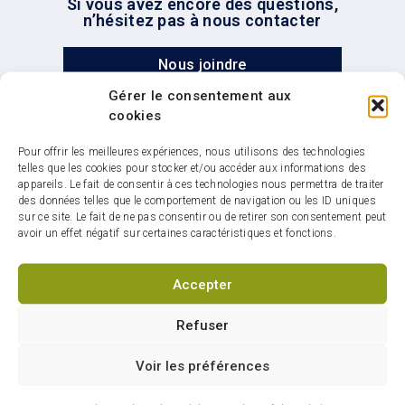
Si vous avez encore des questions,
n’hésitez pas à nous contacter
Nous joindre
Gérer le consentement aux
cookies
Pour offrir les meilleures expériences, nous utilisons des technologies
telles que les cookies pour stocker et/ou accéder aux informations des
appareils. Le fait de consentir à ces technologies nous permettra de traiter
des données telles que le comportement de navigation ou les ID uniques
Infolettre : restez
sur ce site. Le fait de ne pas consentir ou de retirer son consentement peut
connectés sur votre ville
avoir un effet négatif sur certaines caractéristiques et fonctions.
Accepter
Refuser
S'abonner
Voir les préférences