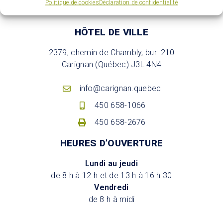
Politique de cookies
Déclaration de confidentialité
HÔTEL DE VILLE
2379, chemin de Chambly, bur. 210
Carignan (Québec) J3L 4N4
info@carignan.quebec
450 658-1066
450 658-2676
HEURES D’OUVERTURE
Lundi au jeudi
de 8 h à 12 h et de 13 h à 16 h 30
Vendredi
de 8 h à midi