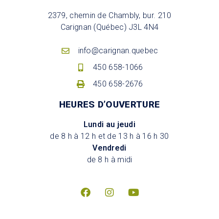
2379, chemin de Chambly, bur. 210
Carignan (Québec) J3L 4N4
info@carignan.quebec
450 658-1066
450 658-2676
HEURES D’OUVERTURE
Lundi au jeudi
de 8 h à 12 h et de 13 h à 16 h 30
Vendredi
de 8 h à midi