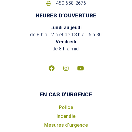
450 658-2676
HEURES D’OUVERTURE
Lundi au jeudi
de 8 h à 12 h et de 13 h à 16 h 30
Vendredi
de 8 h à midi
EN CAS D'URGENCE
Police
Incendie
Mesures d’urgence