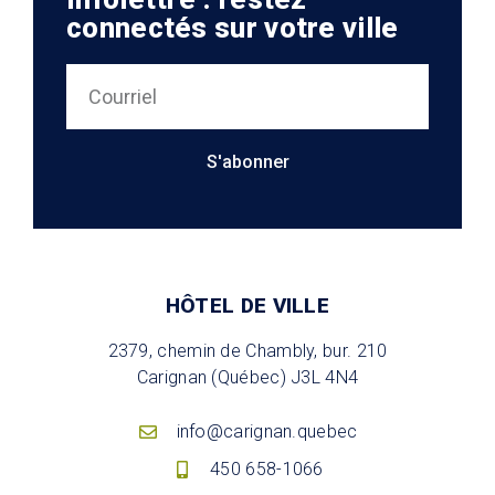
connectés sur votre ville
S'abonner
HÔTEL DE VILLE
2379, chemin de Chambly, bur. 210
Carignan (Québec) J3L 4N4
info@carignan.quebec
450 658-1066