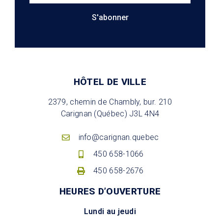
S'abonner
HÔTEL DE VILLE
2379, chemin de Chambly, bur. 210
Carignan (Québec) J3L 4N4
info@carignan.quebec
450 658-1066
450 658-2676
HEURES D’OUVERTURE
Lundi au jeudi