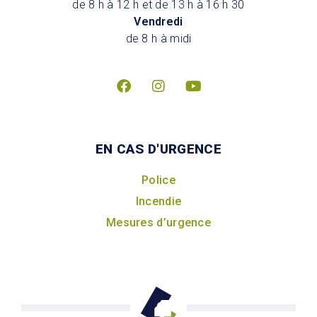
de 8 h à 12 h et de 13 h à 16 h 30
Vendredi
de 8 h à midi
EN CAS D'URGENCE
Police
Incendie
Mesures d’urgence