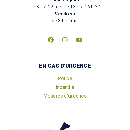
de 8 h à 12 h et de 13 h à 16 h 30
Vendredi
de 8 h à midi
EN CAS D'URGENCE
Police
Incendie
Mesures d’urgence