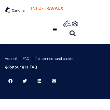
INFO-TRAVAUX
Accueil
FAQ
Personnes handicapées
Retour à la FAQ