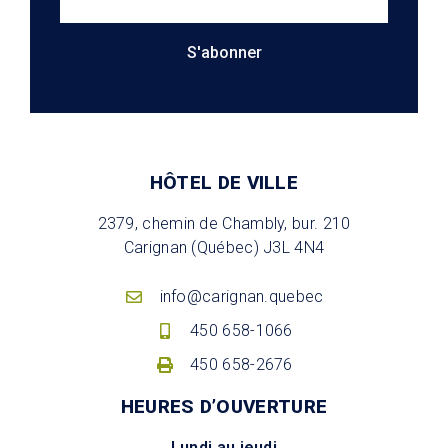
S'abonner
HÔTEL DE VILLE
2379, chemin de Chambly, bur. 210
Carignan (Québec) J3L 4N4
info@carignan.quebec
450 658-1066
450 658-2676
HEURES D’OUVERTURE
Lundi au jeudi