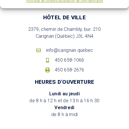
Politique de cookies
Déclaration de confidentialité
HÔTEL DE VILLE
2379, chemin de Chambly, bur. 210
Carignan (Québec) J3L 4N4
info@carignan.quebec
450 658-1066
450 658-2676
HEURES D’OUVERTURE
Lundi au jeudi
de 8 h à 12 h et de 13 h à 16 h 30
Vendredi
de 8 h à midi