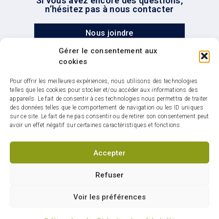
Si vous avez encore des questions,
n’hésitez pas à nous contacter
Nous joindre
Gérer le consentement aux
cookies
Pour offrir les meilleures expériences, nous utilisons des technologies
telles que les cookies pour stocker et/ou accéder aux informations des
appareils. Le fait de consentir à ces technologies nous permettra de traiter
des données telles que le comportement de navigation ou les ID uniques
Infolettre : restez
sur ce site. Le fait de ne pas consentir ou de retirer son consentement peut
connectés sur votre ville
avoir un effet négatif sur certaines caractéristiques et fonctions.
Accepter
Refuser
S'abonner
Voir les préférences