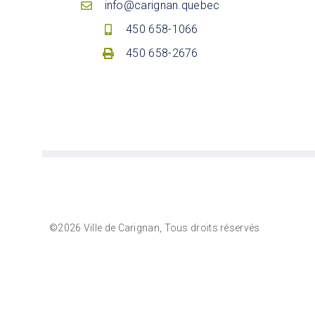
info@carignan.quebec
450 658-1066
450 658-2676
©2026 Ville de Carignan, Tous droits réservés