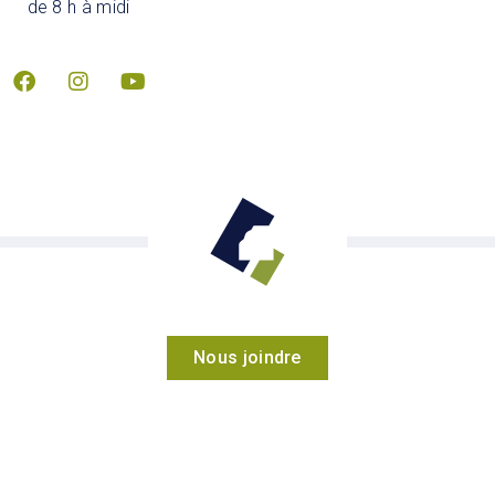
de 8 h à midi
Nous joindre