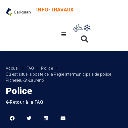
INFO-TRAVAUX
Accueil
FAQ
Police
Où est situé le poste de la Régie intermunicipale de police
Richelieu-St-Laurent?
Police
Retour à la FAQ