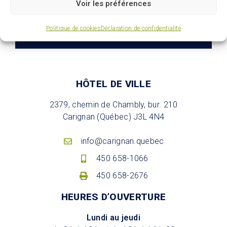
Voir les préférences
S'abonner
Politique de cookies
Déclaration de confidentialité
HÔTEL DE VILLE
2379, chemin de Chambly, bur. 210
Carignan (Québec) J3L 4N4
info@carignan.quebec
450 658-1066
450 658-2676
HEURES D’OUVERTURE
Lundi au jeudi