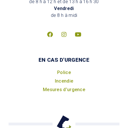
de 8 h à 12 h et de 13 h à 16 h 30
Vendredi
de 8 h à midi
EN CAS D'URGENCE
Police
Incendie
Mesures d’urgence