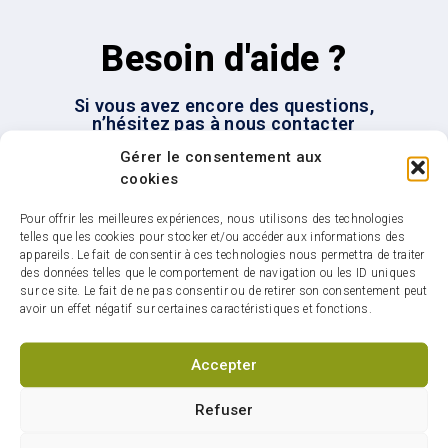
Besoin d'aide ?
Si vous avez encore des questions,
n’hésitez pas à nous contacter
Gérer le consentement aux
Nous joindre
cookies
Pour offrir les meilleures expériences, nous utilisons des technologies
telles que les cookies pour stocker et/ou accéder aux informations des
appareils. Le fait de consentir à ces technologies nous permettra de traiter
des données telles que le comportement de navigation ou les ID uniques
sur ce site. Le fait de ne pas consentir ou de retirer son consentement peut
avoir un effet négatif sur certaines caractéristiques et fonctions.
Infolettre : restez
connectés sur votre ville
Accepter
Refuser