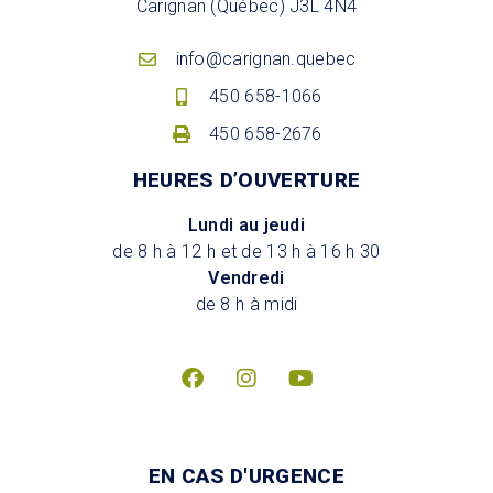
Carignan (Québec) J3L 4N4
info@carignan.quebec
450 658-1066
450 658-2676
HEURES D’OUVERTURE
Lundi au jeudi
de 8 h à 12 h et de 13 h à 16 h 30
Vendredi
de 8 h à midi
EN CAS D'URGENCE