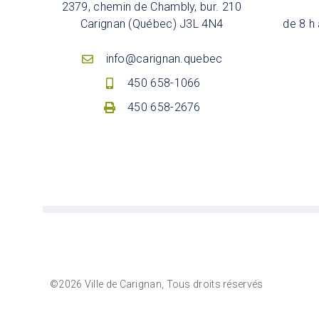
2379, chemin de Chambly, bur. 210
Carignan (Québec) J3L 4N4
de 8 h 
info@carignan.quebec
450 658-1066
450 658-2676
©2026 Ville de Carignan, Tous droits réservés