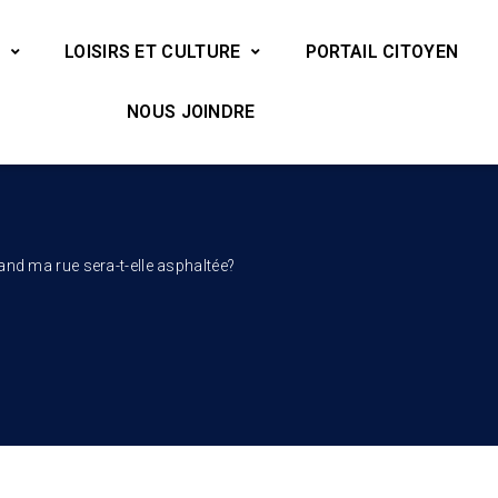
LOISIRS ET CULTURE
PORTAIL CITOYEN
NOUS JOINDRE
uand ma rue sera-t-elle asphaltée?