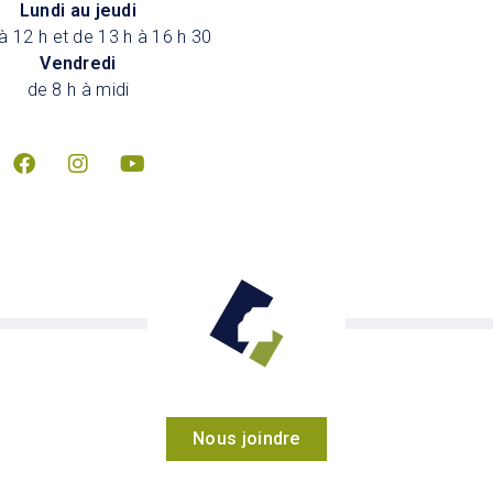
Lundi au jeudi
à 12 h et de 13 h à 16 h 30
Vendredi
de 8 h à midi
Nous joindre