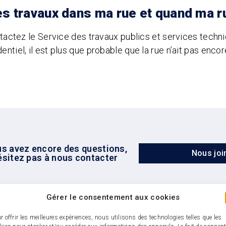
 des travaux dans ma rue et quand ma 
ontactez le Service des travaux publics et services techn
ntiel, il est plus que probable que la rue n’ait pas enco
us avez encore des questions,
Nous joi
ésitez pas à nous contacter
Gérer le consentement aux cookies
r offrir les meilleures expériences, nous utilisons des technologies telles que les