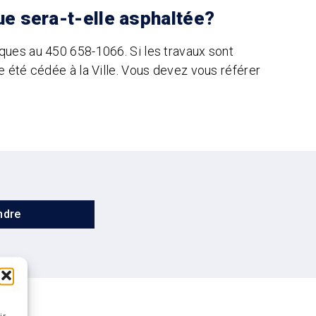
rue sera-t-elle asphaltée?
iques au 450 658-1066. Si les travaux sont
re été cédée à la Ville. Vous devez vous référer
ndre