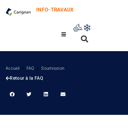
INFO-TRAVAUX
Accueil
FAQ
Soumission
Retour à la FAQ