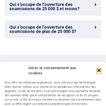
Qui s’occupe de l’ouverture des
soumissions de 25 000 $ et moins?
Qui s’occupe de l’ouverture des
soumissions de plus de 25 000 $?
Gérer le consentement aux
Besoin d'aide ?
cookies
Pour offrir les meilleures expériences, nous utilisons des technologies
Si vous avez encore des questions,
telles que les cookies pour stocker et/ou accéder aux informations des
n’hésitez pas à nous contacter
appareils. Le fait de consentir à ces technologies nous permettra de traiter
des données telles que le comportement de navigation ou les ID uniques
sur ce site. Le fait de ne pas consentir ou de retirer son consentement peut
Nous joindre
avoir un effet négatif sur certaines caractéristiques et fonctions.