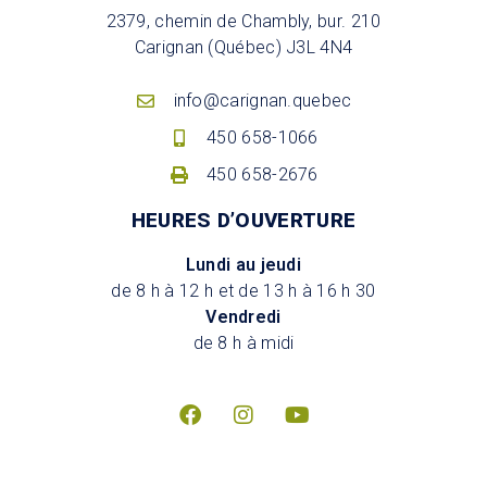
2379, chemin de Chambly, bur. 210
Carignan (Québec) J3L 4N4
info@carignan.quebec
450 658-1066
450 658-2676
HEURES D’OUVERTURE
Lundi au jeudi
de 8 h à 12 h et de 13 h à 16 h 30
Vendredi
de 8 h à midi