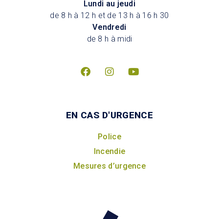
Lundi au jeudi
de 8 h à 12 h et de 13 h à 16 h 30
Vendredi
de 8 h à midi
EN CAS D'URGENCE
Police
Incendie
Mesures d’urgence