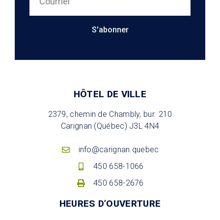
S'abonner
HÔTEL DE VILLE
2379, chemin de Chambly, bur. 210
Carignan (Québec) J3L 4N4
info@carignan.quebec
450 658-1066
450 658-2676
HEURES D’OUVERTURE