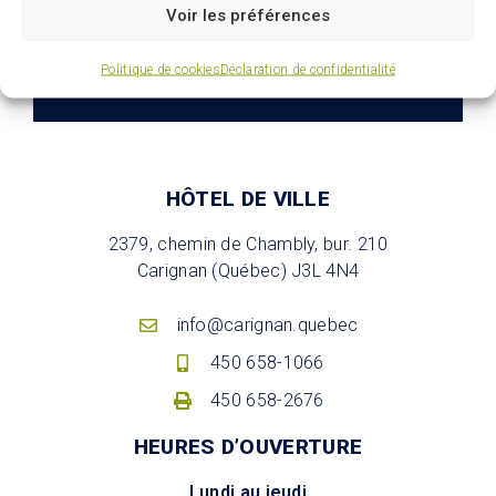
Voir les préférences
S'abonner
Politique de cookies
Déclaration de confidentialité
HÔTEL DE VILLE
2379, chemin de Chambly, bur. 210
Carignan (Québec) J3L 4N4
info@carignan.quebec
450 658-1066
450 658-2676
HEURES D’OUVERTURE
Lundi au jeudi