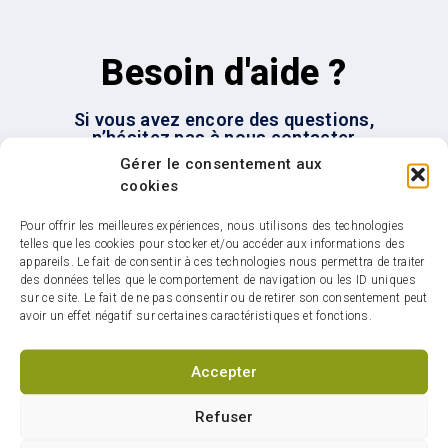
Besoin d'aide ?
Si vous avez encore des questions,
n’hésitez pas à nous contacter
Gérer le consentement aux
cookies
Nous joindre
Pour offrir les meilleures expériences, nous utilisons des technologies
telles que les cookies pour stocker et/ou accéder aux informations des
appareils. Le fait de consentir à ces technologies nous permettra de traiter
des données telles que le comportement de navigation ou les ID uniques
sur ce site. Le fait de ne pas consentir ou de retirer son consentement peut
avoir un effet négatif sur certaines caractéristiques et fonctions.
Infolettre : restez
connectés sur votre ville
Accepter
Refuser