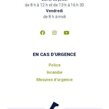
de 8 h à 12 h et de 13 h à 16 h 30
Vendredi
de 8 h à midi
EN CAS D'URGENCE
Police
Incendie
Mesures d’urgence