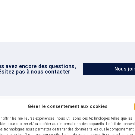
us avez encore des questions,
Nous joi
ésitez pas à nous contacter
Gérer le consentement aux cookies
r offrir les meilleures expériences, nous utilisons des technologies telles que les
kies pour stocker et/ou accéder aux informations des appareils. Le fait de consent
es technologies nous permettra de traiter des données telles que le comportement
igation ou les ID uniques sur ce site. Le fait de ne pas consentir ou de retirer son