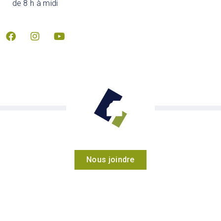
de 8 h à midi
Nous joindre