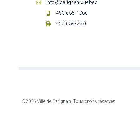
info@carignan.quebec
450 658-1066
450 658-2676
©2026 Ville de Carignan, Tous droits réservés