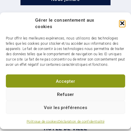
Gérer le consentement aux
cookies
Pour offrir les meilleures expériences, nous utilisons des technologies
telles que les cookies pour stocker et/ou accéder aux informations des
Infolettre : restez
appareils. Le fait de consentir à ces technologies nous permettra de traiter
connectés sur votre ville
des données telles que le comportement de navigation ou les ID uniques
sur ce site. Le fait de ne pas consentir ou de retirer son consentement peut
avoir un effet négatif sur certaines caractéristiques et fonctions.
Accepter
S'abonner
Refuser
Voir les préférences
Politique de cookies
Déclaration de confidentialité
HÔTEL DE VILLE