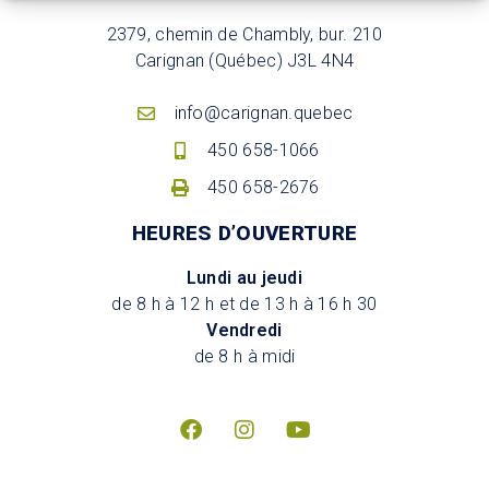
2379, chemin de Chambly, bur. 210
Carignan (Québec) J3L 4N4
info@carignan.quebec
450 658-1066
450 658-2676
HEURES D’OUVERTURE
Lundi au jeudi
de 8 h à 12 h et de 13 h à 16 h 30
Vendredi
de 8 h à midi