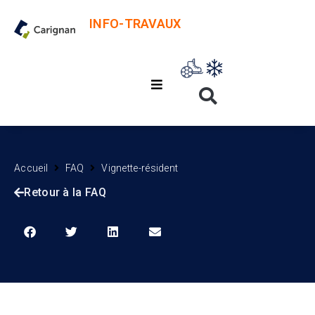
INFO-TRAVAUX
Accueil
FAQ
Vignette-résident
Retour à la FAQ