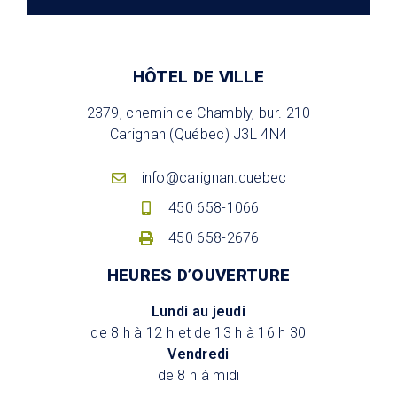
HÔTEL DE VILLE
2379, chemin de Chambly, bur. 210
Carignan (Québec) J3L 4N4
info@carignan.quebec
450 658-1066
450 658-2676
HEURES D’OUVERTURE
Lundi au jeudi
de 8 h à 12 h et de 13 h à 16 h 30
Vendredi
de 8 h à midi