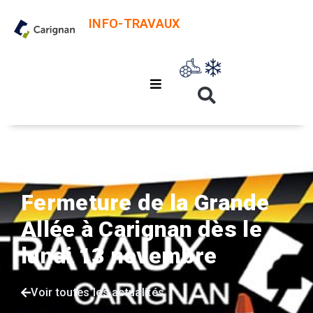
INFO-TRAVAUX
Accueil
Travaux
Fermeture de la Grande Allée à Carignan dès le lundi 13 novembre
Fermeture de la Grande
Allée à Carignan dès le
lundi 13 novembre
Voir toutes les actualités