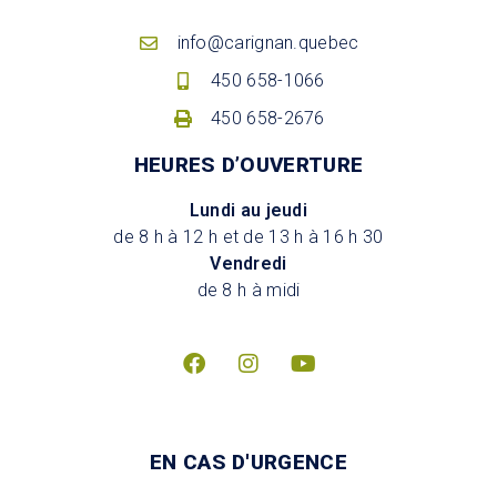
info@carignan.quebec
450 658-1066
450 658-2676
HEURES D’OUVERTURE
Lundi au jeudi
de 8 h à 12 h et de 13 h à 16 h 30
Vendredi
de 8 h à midi
EN CAS D'URGENCE