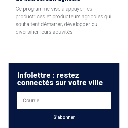
Ce programme vise à appuyer les
productrices et producteurs agricoles qui
souhaitent démarrer, développer ou
diversifier leurs activités.
Infolettre : restez
connectés sur votre ville
S'abonner