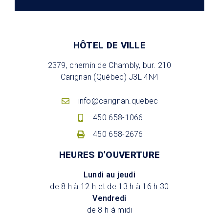
HÔTEL DE VILLE
2379, chemin de Chambly, bur. 210
Carignan (Québec) J3L 4N4
info@carignan.quebec
450 658-1066
450 658-2676
HEURES D’OUVERTURE
Lundi au jeudi
de 8 h à 12 h et de 13 h à 16 h 30
Vendredi
de 8 h à midi