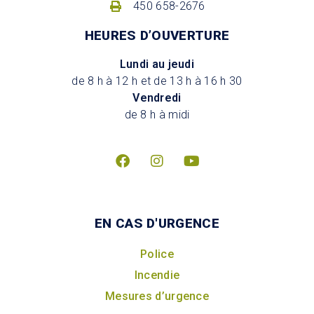
450 658-2676
HEURES D’OUVERTURE
Lundi au jeudi
de 8 h à 12 h et de 13 h à 16 h 30
Vendredi
de 8 h à midi
EN CAS D'URGENCE
Police
Incendie
Mesures d’urgence