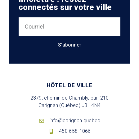
connectés sur votre ville
S'abonner
HÔTEL DE VILLE
2379, chemin de Chambly, bur. 210
Carignan (Québec) J3L 4N4
info@carignan.quebec
450 658-1066