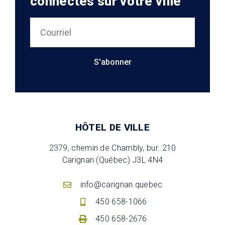
connectés sur votre ville
S'abonner
HÔTEL DE VILLE
2379, chemin de Chambly, bur. 210
Carignan (Québec) J3L 4N4
info@carignan.quebec
450 658-1066
450 658-2676