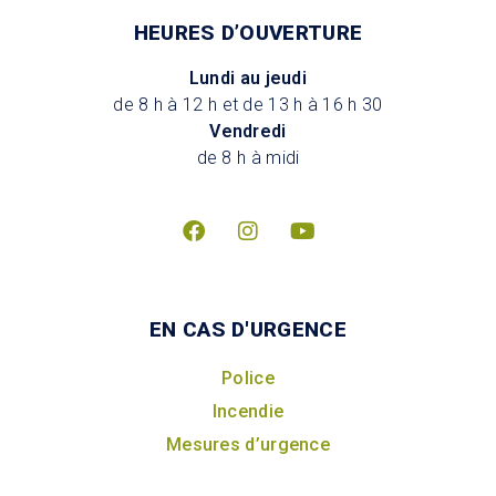
HEURES D’OUVERTURE
Lundi au jeudi
de 8 h à 12 h et de 13 h à 16 h 30
Vendredi
de 8 h à midi
EN CAS D'URGENCE
Police
Incendie
Mesures d’urgence