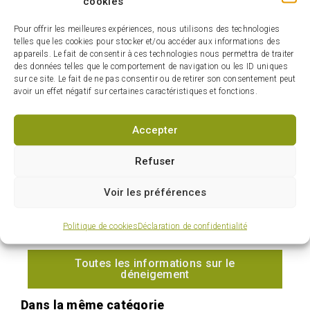
cookies
– Stationnement du parc des Îles (île Goyer)
Pour offrir les meilleures expériences, nous utilisons des technologies
Les autorités sont avisées de cette
telles que les cookies pour stocker et/ou accéder aux informations des
information.
appareils. Le fait de consentir à ces technologies nous permettra de traiter
des données telles que le comportement de navigation ou les ID uniques
sur ce site. Le fait de ne pas consentir ou de retirer son consentement peut
avoir un effet négatif sur certaines caractéristiques et fonctions.
Accepter
Refuser
Voir les préférences
Politique de cookies
Déclaration de confidentialité
Toutes les informations sur le
déneigement