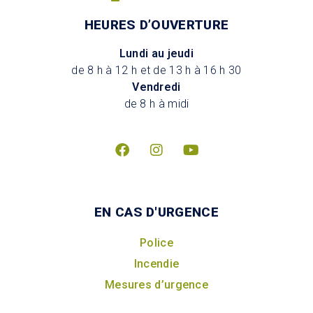
HEURES D’OUVERTURE
Lundi au jeudi
de 8 h à 12 h et de 13 h à 16 h 30
Vendredi
de 8 h à midi
EN CAS D'URGENCE
Police
Incendie
Mesures d’urgence