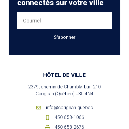
connectés sur votre ville
S'abonner
HÔTEL DE VILLE
2379, chemin de Chambly, bur. 210
Carignan (Québec) J3L 4N4
info@carignan.quebec
450 658-1066
450 658-2676