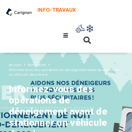
INFO-TRAVAUX
Accueil
Non classé
Informez-vous des opérations de déneigement avant de stationner
un véhicule dans la rue
Informez-vous des
opérations de
déneigement avant de
stationner un véhicule