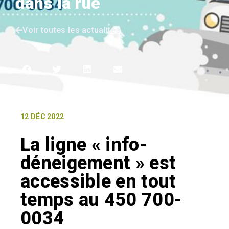
dans la rue
Voir toutes les actualités
12 DÉC 2022
La ligne « info-
déneigement » est
accessible en tout
temps au 450 700-
0034