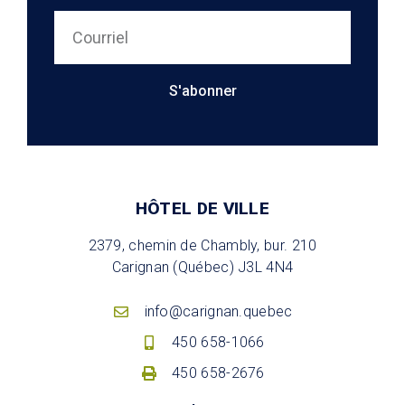
S'abonner
HÔTEL DE VILLE
2379, chemin de Chambly, bur. 210
Carignan (Québec) J3L 4N4
info@carignan.quebec
450 658-1066
450 658-2676