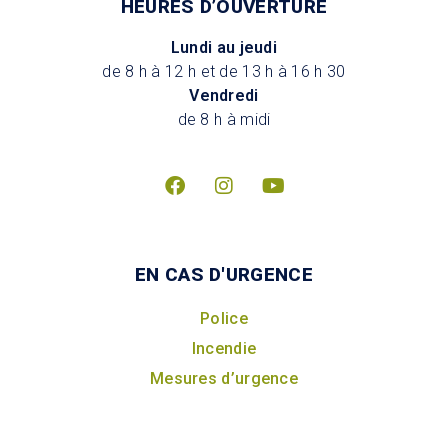
HEURES D’OUVERTURE
Lundi au jeudi
de 8 h à 12 h et de 13 h à 16 h 30
Vendredi
de 8 h à midi
EN CAS D'URGENCE
Police
Incendie
Mesures d’urgence