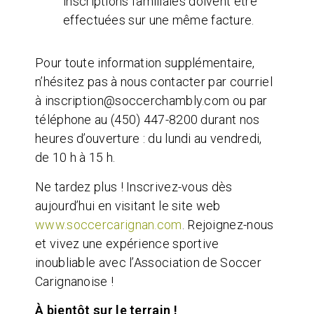
inscriptions familiales doivent être
effectuées sur une même facture.
Pour toute information supplémentaire,
n’hésitez pas à nous contacter par courriel
à
inscription@soccerchambly.com
ou par
téléphone au (450) 447-8200 durant nos
heures d’ouverture : du lundi au vendredi,
de 10 h à 15 h.
Ne tardez plus ! Inscrivez-vous dès
aujourd’hui en visitant le site web
www.soccercarignan.com
. Rejoignez-nous
et vivez une expérience sportive
inoubliable avec l’Association de Soccer
Carignanoise !
À bientôt sur le terrain !