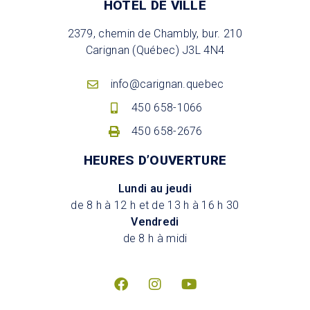
HÔTEL DE VILLE
2379, chemin de Chambly, bur. 210
Carignan (Québec) J3L 4N4
info@carignan.quebec
450 658-1066
450 658-2676
HEURES D’OUVERTURE
Lundi au jeudi
de 8 h à 12 h et de 13 h à 16 h 30
Vendredi
de 8 h à midi