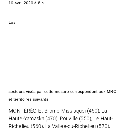
16 avril 2020 à 8 h.
Les
secteurs visés par cette mesure correspondent aux MRC
et territoires suivants :
MONTÉRÉGIE : Brome-Missisquoi (460), La
Haute-Yamaska (470), Rouville (550), Le Haut-
Richelieu (560), La Vallée-du-Richelieu (570),