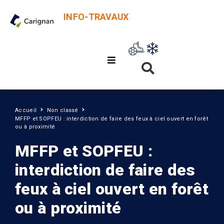
INFO-TRAVAUX
Accueil
Non classé
MFFP et SOPFEU : interdiction de faire des feux à ciel ouvert en forêt
ou à proximité
MFFP et SOPFEU :
interdiction de faire des
feux à ciel ouvert en forêt
ou à proximité