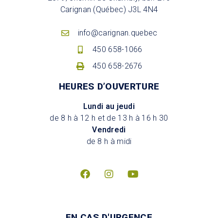
Carignan (Québec) J3L 4N4
info@carignan.quebec
450 658-1066
450 658-2676
HEURES D’OUVERTURE
Lundi au jeudi
de 8 h à 12 h et de 13 h à 16 h 30
Vendredi
de 8 h à midi
EN CAS D'URGENCE