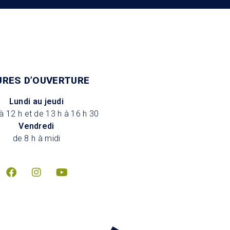
URES D’OUVERTURE
Lundi au jeudi
à 12 h et de 13 h à 16 h 30
Vendredi
de 8 h à midi