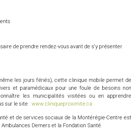
gents
essaire de prendre rendez-vous avant de s’y présenter.
même les jours fériés), cette clinique mobile permet d
rmiers et paramédicaux pour une foule de besoins no
 connaître les municipalités visitées ou en apprendr
 sur le site :
www.cliniqueproximite.ca
anté et de services sociaux de la Montérégie-Centre es
c Ambulances Demers et la Fondation Santé.