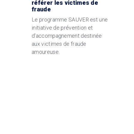
référer les victimes de
t
fraude
Le programme SAUVER est une
s
initiative de prévention et
s
d’accompagnement destinée
aux victimes de fraude
amoureuse.