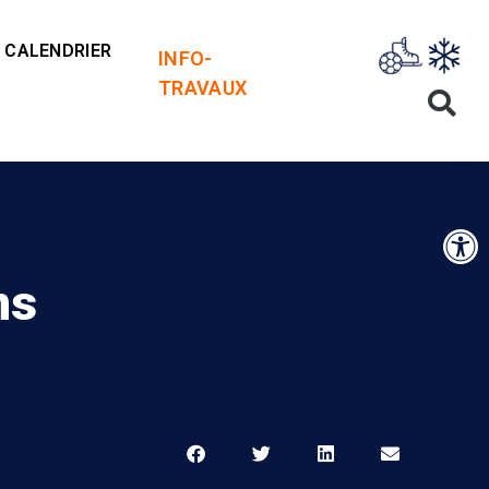
CALENDRIER
INFO-
TRAVAUX
Op
ns