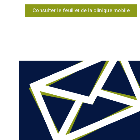
Consulter le feuillet de la clinique mobile