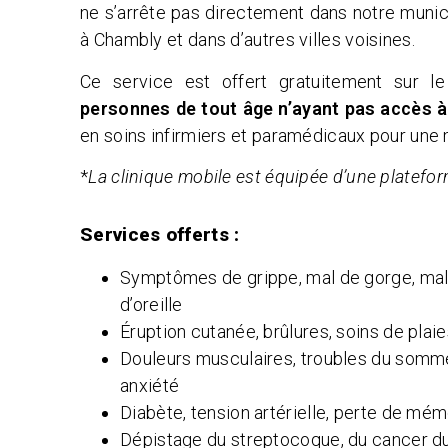
ne s’arrête pas directement dans notre munic
à Chambly et dans d’autres villes voisines.
Ce service est offert gratuitement sur le
personnes de tout âge n’ayant pas accès 
en soins infirmiers et paramédicaux pour une 
*
La clinique mobile est équipée d’une platefor
Services offerts :
Symptômes de grippe, mal de gorge, ma
d’oreille
Éruption cutanée, brûlures, soins de plai
Douleurs musculaires, troubles du somme
anxiété
Diabète, tension artérielle, perte de mém
Dépistage du streptocoque, du cancer du