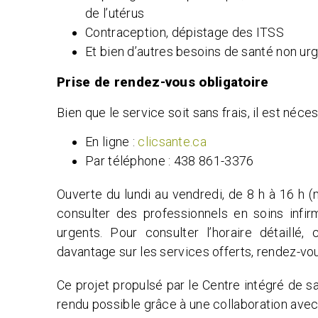
de l’utérus
Contraception, dépistage des ITSS
Et bien d’autres besoins de santé non ur
Prise de rendez-vous obligatoire
Bien que le service soit sans frais, il est néc
En ligne :
clicsante.ca
Par téléphone : 438 861-3376
Ouverte du lundi au vendredi, de 8 h à 16 h (
consulter des professionnels en soins infi
urgents. Pour consulter l’horaire détaillé,
davantage sur les services offerts, rendez-vous
Ce projet propulsé par le Centre intégré de s
rendu possible grâce à une collaboration ave