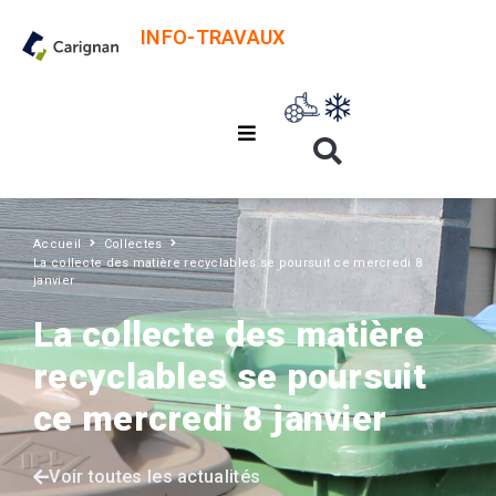
INFO-TRAVAUX
Accueil
Collectes
La collecte des matière recyclables se poursuit ce mercredi 8
janvier
La collecte des matière
recyclables se poursuit
ce mercredi 8 janvier
Voir toutes les actualités