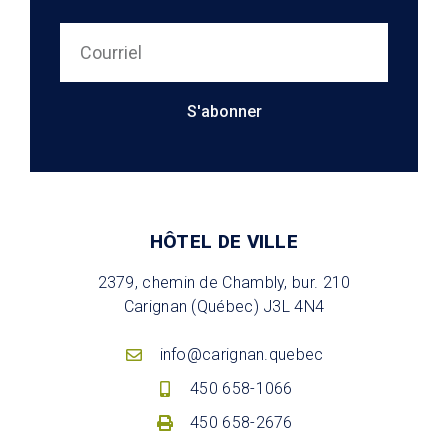
S'abonner
HÔTEL DE VILLE
2379, chemin de Chambly, bur. 210
Carignan (Québec) J3L 4N4
info@carignan.quebec
450 658-1066
450 658-2676