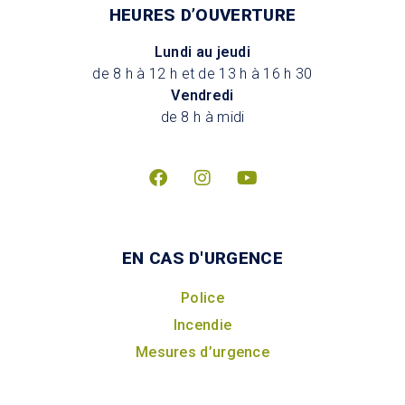
HEURES D’OUVERTURE
Lundi au jeudi
de 8 h à 12 h et de 13 h à 16 h 30
Vendredi
de 8 h à midi
EN CAS D'URGENCE
Police
Incendie
Mesures d’urgence