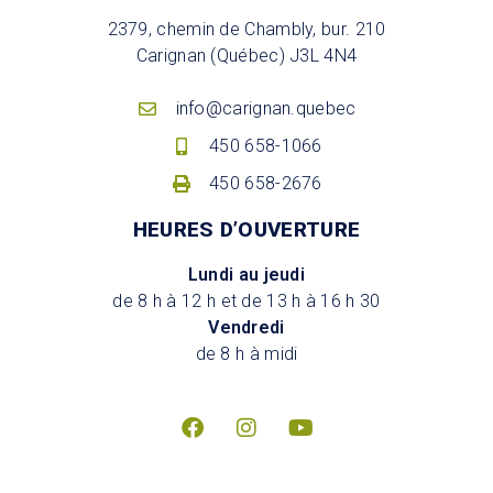
2379, chemin de Chambly, bur. 210
Carignan (Québec) J3L 4N4
info@carignan.quebec
450 658-1066
450 658-2676
HEURES D’OUVERTURE
Lundi au jeudi
de 8 h à 12 h et de 13 h à 16 h 30
Vendredi
de 8 h à midi