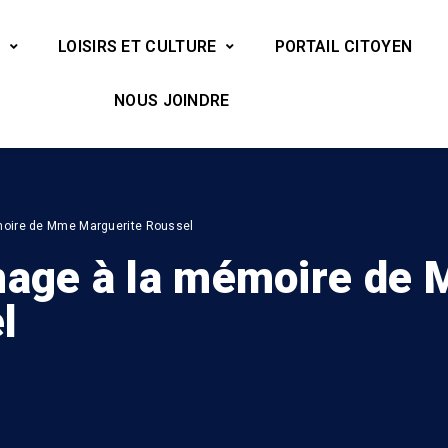
LOISIRS ET CULTURE
PORTAIL CITOYEN
NOUS JOINDRE
moire de Mme Marguerite Roussel
mage à la mémoire de
l