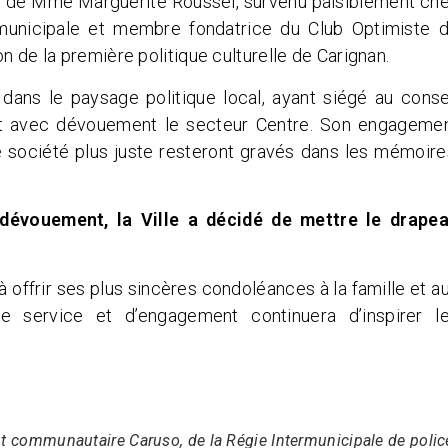
cès de Mme Marguerite Roussel, survenu paisiblement ch
re municipale et membre fondatrice du Club Optimiste 
n de la première politique culturelle de Carignan.
ans le paysage politique local, ayant siégé au conse
nt avec dévouement le secteur Centre. Son engageme
 société plus juste resteront gravés dans les mémoire
évouement, la Ville a décidé de mettre le drape
 à offrir ses plus sincères condoléances à la famille et a
service et d’engagement continuera d’inspirer l
t communautaire Caruso, de la Régie Intermunicipale de polic