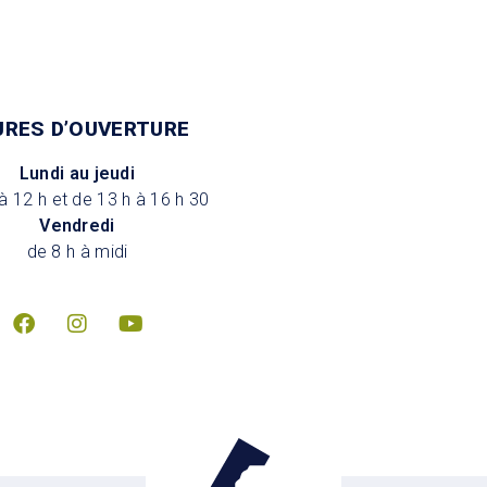
URES D’OUVERTURE
Lundi au jeudi
à 12 h et de 13 h à 16 h 30
Vendredi
de 8 h à midi