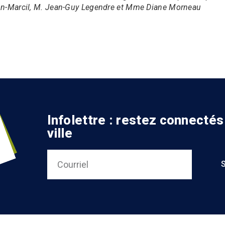
lon-Marcil, M. Jean-Guy Legendre et Mme Diane Morneau
Infolettre : restez connectés
ville