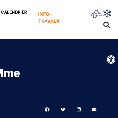
CALENDRIER
INFO-
TRAVAUX
Op
 Mme